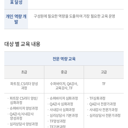
표 달성
개인 역량 개
구성원에 필요한 역량을 도출하여 가장 필요한 교육 운영
발
대상 별 교육 내용
전문 역량 교육
초급
중급
고급
파트장, CS리더 양성
수퍼바이저, QA강사,
TF
과정
교육강사, TF
· 파트장 CS리더 양성/
· 슈퍼바이저 심화과정
· TF심화과정
심화과정
· QA강사 심화과정
· QA강사 전문가과정
· 슈퍼바이저 양성과정
· 사내강사 심화과정
· 사내강사 전문가과정
· QA강사/사내강사
· 심리상담사 기본과정
· 심리상담사 전문가과정
양성과정
· TF양성과정
· 심리상담사 양성과정
· TF기본과정