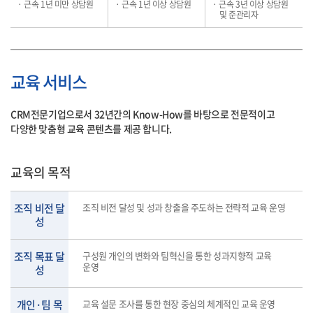
· 근속 1년 미만 상담원
· 근속 1년 이상 상담원
· 근속 3년 이상 상담원
및 준관리자
교육 서비스
CRM전문기업으로서 32년간의 Know-How를 바탕으로 전문적이고
다양한 맞춤형 교육 콘텐츠를 제공 합니다.
교육의 목적
조직 비전 달
조직 비전 달성 및 성과 창출을 주도하는 전략적 교육 운영
성
조직 목표 달
구성원 개인의 변화와 팀혁신을 통한 성과지향적 교육
운영
성
개인·팀 목
교육 설문 조사를 통한 현장 중심의 체계적인 교육 운영