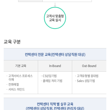
고객사 맞춤형
교육 실시
교육 구분
컨택센터 전문 교육(컨택센터 상담직원 대상)
기본 교육
In-Bound
Out-Bound
· 고객서비스 프로세스
· CS상담기법
· 고객유형별 응대법
이해
· 클레임 처리 기법
· Sales 상담기법
· 전화예절
· 서비스 마인드
컨택센터 직책 별 실무 교육
(컨택센터 상담직원, 컨택센터 관리자 대상)