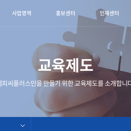
사업영역
홍보센터
인재센터
교육제도
엠피씨플러스인을 만들기 위한 교육제도를 소개합니다