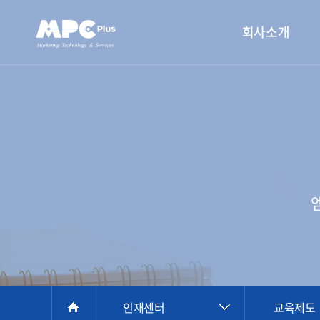
회사소개
인재센터
교육제도