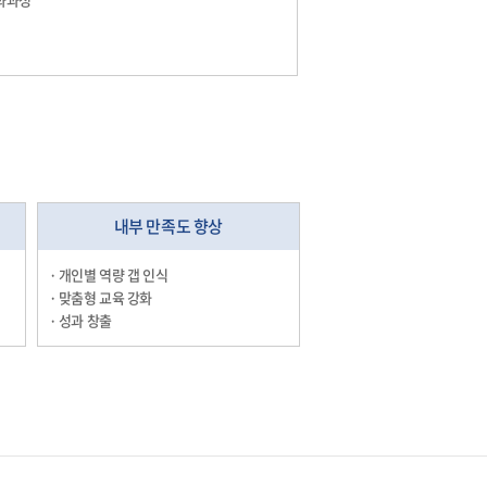
내부 만족도 향상
· 개인별 역량 갭 인식
· 맞춤형 교육 강화
· 성과 창출