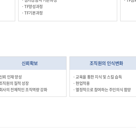
· TF양성과정
· TF기본과정
신뢰확보
조직원의 인식변화
 신뢰 인재 양성
· 교육을 통한 지식 및 스킬 습득
 조직원의 질적 성장
· 현업적용
 회사의 전체적인 조직역량 강화
· 열정적으로 참여하는 주인의식 함양