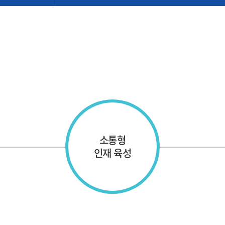
소통형
인재 육성