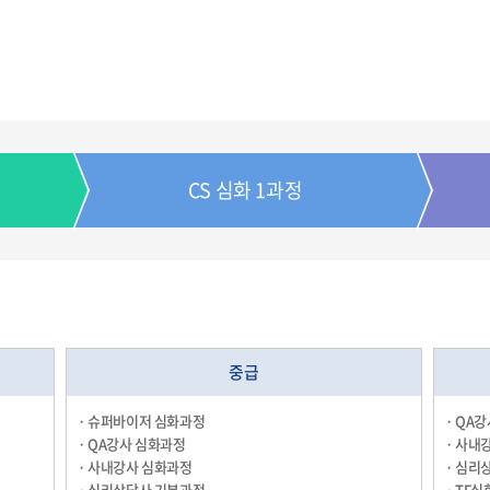
CS 심화 1과정
중급
· 슈퍼바이저 심화과정
· QA
· QA강사 심화과정
· 사내
· 사내강사 심화과정
· 심리
· 심리상담사 기본과정
· TF