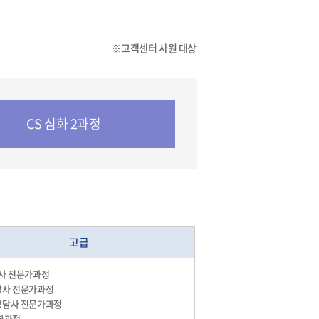
※고객센터 사원 대상
CS 심화 2과정
고급
강사 전문가과정
강사 전문가과정
상담사 전문가과정
심화과정