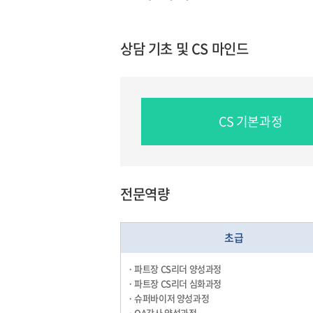
상담 기초 및 CS 마인드
CS 기본과정
전문역량
초급
· 파트장 CS리더 양성과정
· 파트장 CS리더 심화과정
· 슈퍼바이저 양성과정
· QA강사 양성과정