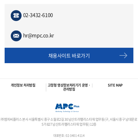
02-3432-6100
hr@mpc.co.kr
채용사이트 바로가기
개인정보 처리방침
고정형 영상정보처리기기 운영 ·
SITE MAP
관리방침
㈜엠피씨플러스 본사 서울특별시 중구 소월로2길 30 남산트라팰리스타워 업무동(구, 서울시 중구 남대문로
5가 827 남산트라팰리스타워 업무동) 12층
대표번호 : 02-3401-4114