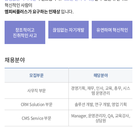
혁신적인 사람이
엠피씨플러스가 요구하는 인재상
입니다.
창조적이고
끊임없는 자기개발
유연하며 혁신적인
진취적인 사고
채용분야
모집부문
해당분야
경영기획, 재무, 인사, 교육, 총무, 시스
사무직 부문
템 운영관리
CRM Solution 부문
솔루션 개발, 연구 개발, 영업 기획
Manager, 운영관리자, QA, 교육강사,
CMS Service 부문
상담원