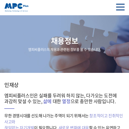
채용정보
엠피씨플러스의 채용과 관련된 정보를 볼 수 있습니다.
인재상
엠피씨플러스인은 실패를 두려워 하지 않는,
다가오는 도전에
과감히 맞설 수 있는,
삶에
대한
열정
으로 충만한 사람입니다.
무한 경쟁시대를 선도해 나가는 주역이 되기 위해서는
창조적이고 진취적인
사고와
끊임없는 자기개발
이 필요합니다.
새로운 변화에 대응
할 수 있는 유연하고